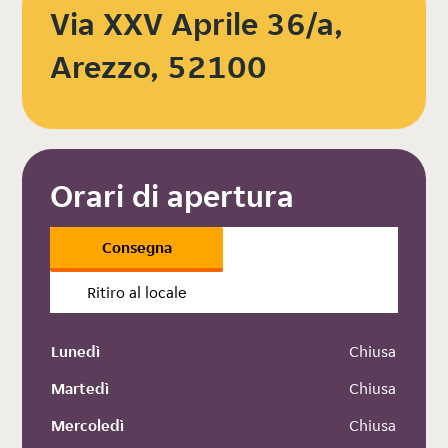
Via XXV Aprile 36/a,
Arezzo, 52100
Orari di apertura
Consegna
Ritiro al locale
Lunedì
 Chiusa
Martedì
 Chiusa
Mercoledì
 Chiusa