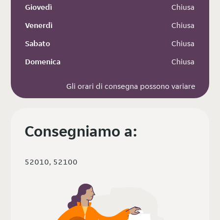
Giovedì
 Chiusa
Venerdì
 Chiusa
Sabato
 Chiusa
Domenica
 Chiusa
Gli orari di consegna possono variare
Consegniamo a:
52010, 52100