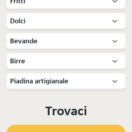
Fritti
Dolci
Bevande
Birre
Piadina artigianale
Trovaci